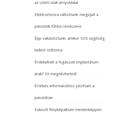
az üzleti utak árnyoldalai
Elektromosra váltottunk: megújult a
panziónk fűtési rendszere
Épp vakációztunk, amikor SOS segítség
kellett otthonra
Érdekelnek a fogászati implantátum
árak? Itt megnézheted!
Értékes információhoz jutottam a
panzióban
Esküvői fényképalbum mindenképpen