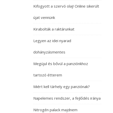
Kifogyott a szervó olaj! Online sikerült
újat vennünk
Kirabolták a raktárunkat
Legyen az idei nyarad
dohányzásmentes
Megújul és bővül a panziónkhoz
tartozó étterem
Miért kell tárhely egy panziónak?
Napelemes rendszer, a fejlődés iránya
Nitrogén palack majdnem