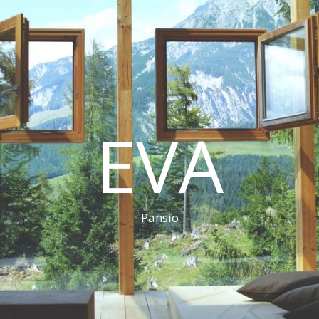
EVA
Pansio