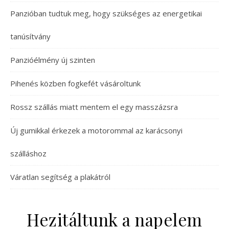
Panzióban tudtuk meg, hogy szükséges az energetikai
tanúsítvány
Panzióélmény új szinten
Pihenés közben fogkefét vásároltunk
Rossz szállás miatt mentem el egy masszázsra
Új gumikkal érkezek a motorommal az karácsonyi
szálláshoz
Váratlan segítség a plakátról
Hezitáltunk a napelem