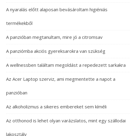
A nyaralás előtt alaposan bevásároltam higiéniás
termékekből
A panzióban megtanultam, mire jó a citromsav
A panziómba akciós gyereksarokra van szükség
A wellnessben találtam megoldást a repedezett sarkakra
Az Acer Laptop szerviz, ami megmentette a napot a
panzióban
Az alkoholizmus a sikeres embereket sem kíméli
Az otthonod is lehet olyan varázslatos, mint egy szállodai
lakosztály