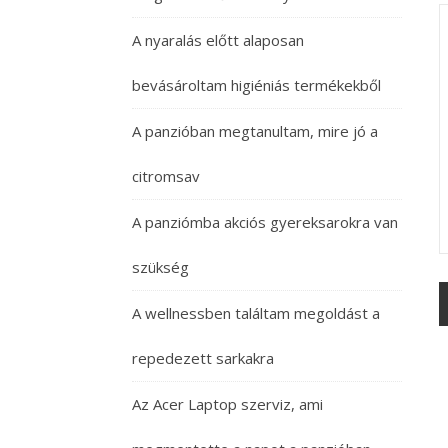
A nyaralás előtt alaposan
bevásároltam higiéniás termékekből
A panzióban megtanultam, mire jó a
citromsav
A panziómba akciós gyereksarokra van
szükség
A wellnessben találtam megoldást a
repedezett sarkakra
Az Acer Laptop szerviz, ami