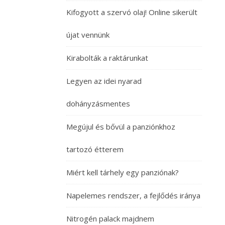
Kifogyott a szervó olaj! Online sikerült
újat vennünk
Kirabolták a raktárunkat
Legyen az idei nyarad
dohányzásmentes
Megújul és bővül a panziónkhoz
tartozó étterem
Miért kell tárhely egy panziónak?
Napelemes rendszer, a fejlődés iránya
Nitrogén palack majdnem