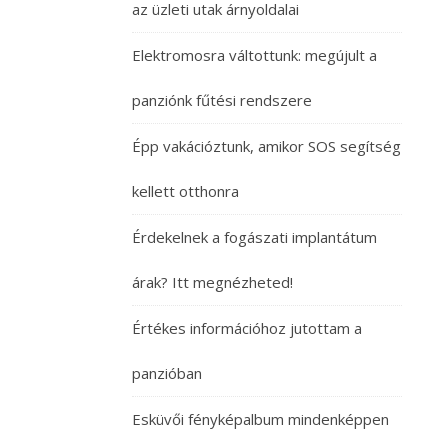
az üzleti utak árnyoldalai
Elektromosra váltottunk: megújult a
panziónk fűtési rendszere
Épp vakációztunk, amikor SOS segítség
kellett otthonra
Érdekelnek a fogászati implantátum
árak? Itt megnézheted!
Értékes információhoz jutottam a
panzióban
Esküvői fényképalbum mindenképpen