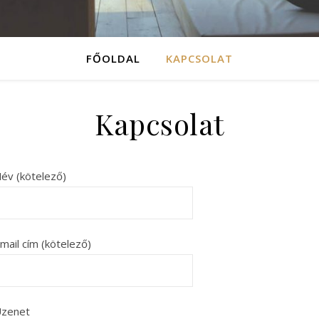
FŐOLDAL
KAPCSOLAT
Kapcsolat
év (kötelező)
mail cím (kötelező)
zenet