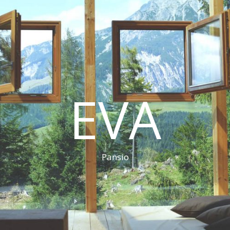
EVA
Pansio