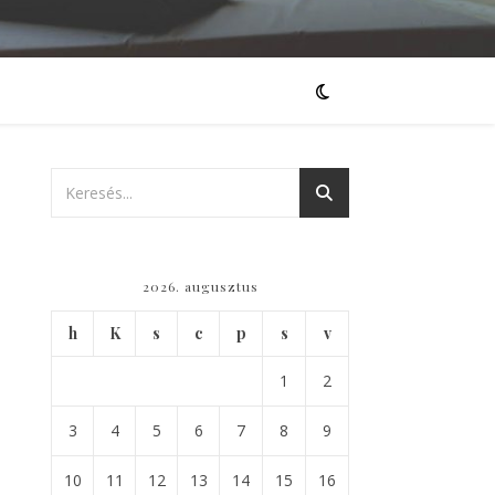
2026. augusztus
h
K
s
c
p
s
v
1
2
3
4
5
6
7
8
9
10
11
12
13
14
15
16