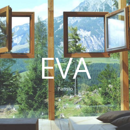
EVA
Pansio