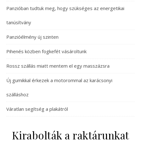
Panzióban tudtuk meg, hogy szükséges az energetikai
tanúsítvány
Panzióélmény új szinten
Pihenés közben fogkefét vásároltunk
Rossz szállás miatt mentem el egy masszázsra
Új gumikkal érkezek a motorommal az karácsonyi
szálláshoz
Váratlan segítség a plakátról
Kirabolták a raktárunkat