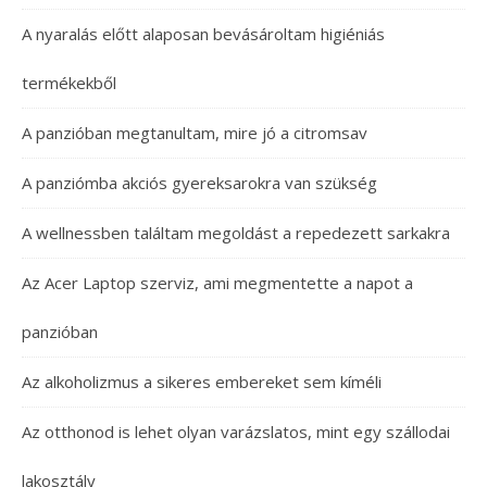
A nyaralás előtt alaposan bevásároltam higiéniás
termékekből
A panzióban megtanultam, mire jó a citromsav
A panziómba akciós gyereksarokra van szükség
A wellnessben találtam megoldást a repedezett sarkakra
Az Acer Laptop szerviz, ami megmentette a napot a
panzióban
Az alkoholizmus a sikeres embereket sem kíméli
Az otthonod is lehet olyan varázslatos, mint egy szállodai
lakosztály