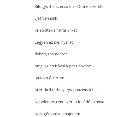
Kifogyott a szervó olaj! Online sikerült
újat vennünk
Kirabolták a raktárunkat
Legyen az idei nyarad
dohányzásmentes
Megújul és bővül a panziónkhoz
tartozó étterem
Miért kell tárhely egy panziónak?
Napelemes rendszer, a fejlődés iránya
Nitrogén palack majdnem