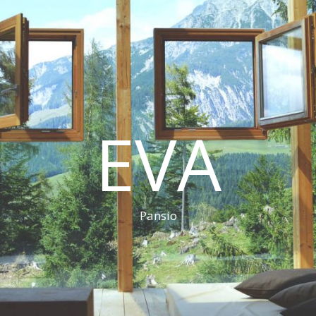
EVA
Pansio