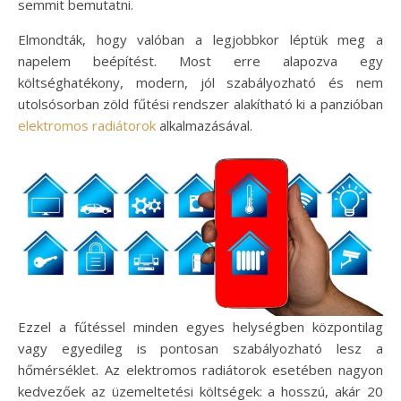
semmit bemutatni.
Elmondták, hogy valóban a legjobbkor léptük meg a
napelem beépítést. Most erre alapozva egy
költséghatékony, modern, jól szabályozható és nem
utolsósorban zöld fűtési rendszer alakítható ki a panzióban
elektromos radiátorok
alkalmazásával.
Ezzel a fűtéssel minden egyes helységben központilag
vagy egyedileg is pontosan szabályozható lesz a
hőmérséklet. Az elektromos radiátorok esetében nagyon
kedvezőek az üzemeltetési költségek: a hosszú, akár 20