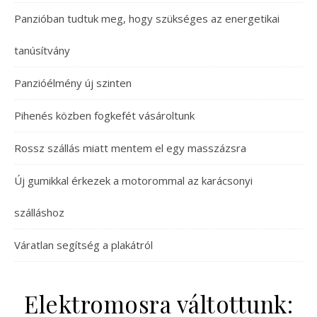
Panzióban tudtuk meg, hogy szükséges az energetikai
tanúsítvány
Panzióélmény új szinten
Pihenés közben fogkefét vásároltunk
Rossz szállás miatt mentem el egy masszázsra
Új gumikkal érkezek a motorommal az karácsonyi
szálláshoz
Váratlan segítség a plakátról
Elektromosra váltottunk: