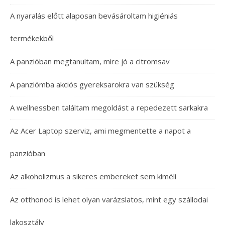
A nyaralás előtt alaposan bevásároltam higiéniás
termékekből
A panzióban megtanultam, mire jó a citromsav
A panziómba akciós gyereksarokra van szükség
A wellnessben találtam megoldást a repedezett sarkakra
Az Acer Laptop szerviz, ami megmentette a napot a
panzióban
Az alkoholizmus a sikeres embereket sem kíméli
Az otthonod is lehet olyan varázslatos, mint egy szállodai
lakosztály