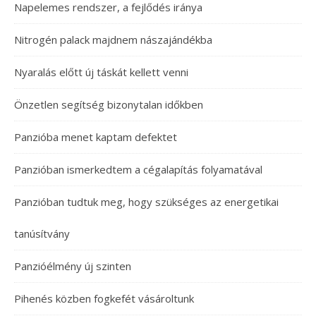
Napelemes rendszer, a fejlődés iránya
Nitrogén palack majdnem nászajándékba
Nyaralás előtt új táskát kellett venni
Önzetlen segítség bizonytalan időkben
Panzióba menet kaptam defektet
Panzióban ismerkedtem a cégalapítás folyamatával
Panzióban tudtuk meg, hogy szükséges az energetikai
tanúsítvány
Panzióélmény új szinten
Pihenés közben fogkefét vásároltunk