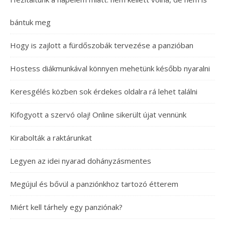
bántuk meg
Hogy is zajlott a fürdőszobák tervezése a panzióban
Hostess diákmunkával könnyen mehetünk később nyaralni
Keresgélés közben sok érdekes oldalra rá lehet találni
Kifogyott a szervó olaj! Online sikerült újat vennünk
Kirabolták a raktárunkat
Legyen az idei nyarad dohányzásmentes
Megújul és bővül a panziónkhoz tartozó étterem
Miért kell tárhely egy panziónak?