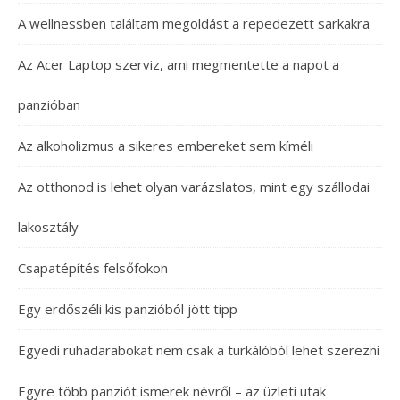
A wellnessben találtam megoldást a repedezett sarkakra
Az Acer Laptop szerviz, ami megmentette a napot a
panzióban
Az alkoholizmus a sikeres embereket sem kíméli
Az otthonod is lehet olyan varázslatos, mint egy szállodai
lakosztály
Csapatépítés felsőfokon
Egy erdőszéli kis panzióból jött tipp
Egyedi ruhadarabokat nem csak a turkálóból lehet szerezni
Egyre több panziót ismerek névről – az üzleti utak